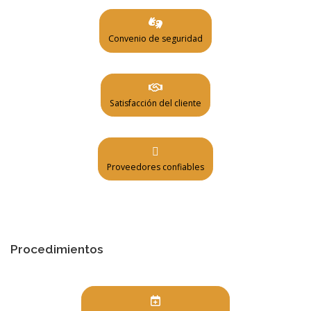
Convenio de seguridad
Satisfacción del cliente
Proveedores confiables
Procedimientos